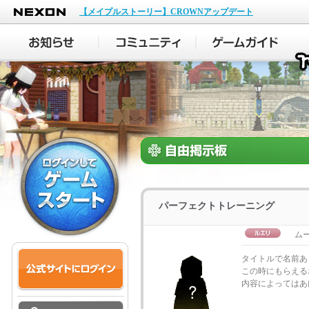
NEXON
【メイプルストーリー】CROWNアップデート
パーフェクトトレーニング
ムー
タイトルで名前あ
この時にもらえる
内容によってはあ