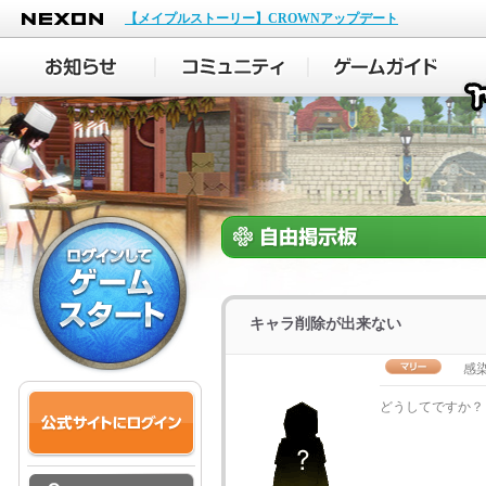
NEXON
【メイプルストーリー】CROWNアップデート
キャラ削除が出来ない
感染
どうしてですか？