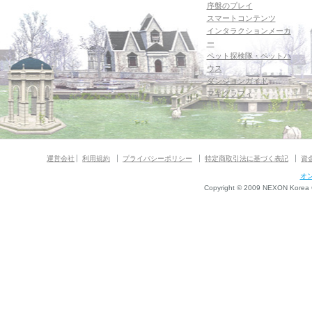
序盤のプレイ
スマートコンテンツ
インタラクションメーカ
ー
ペット探検隊・ペットハ
ウス
ダンジョンガイド
マギグラフィ
運営会社
利用規約
プライバシーポリシー
特定商取引法に基づく表記
資
オ
Copyright © 2009 NEXON Korea Co