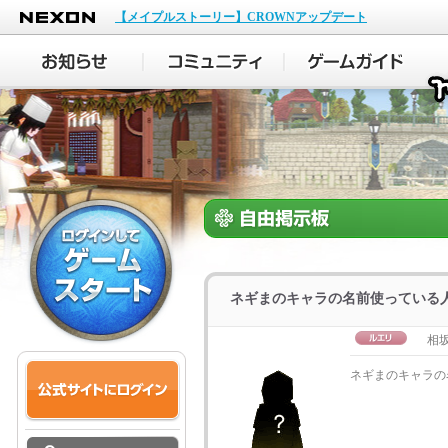
NEXON
【メイプルストーリー】CROWNアップデート
ネギまのキャラの名前使っている
相
ネギまのキャラの