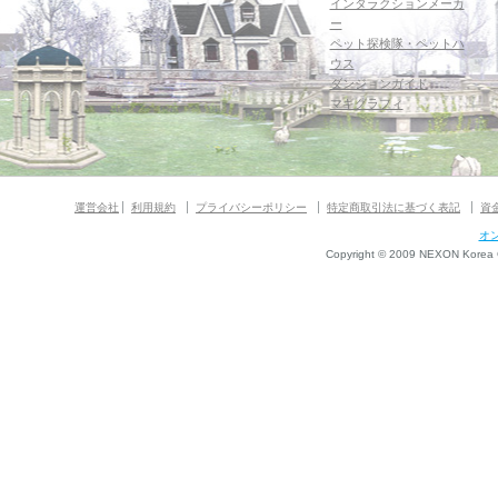
インタラクションメーカ
ー
ペット探検隊・ペットハ
ウス
ダンジョンガイド
マギグラフィ
運営会社
利用規約
プライバシーポリシー
特定商取引法に基づく表記
資
オ
Copyright © 2009 NEXON Korea Co