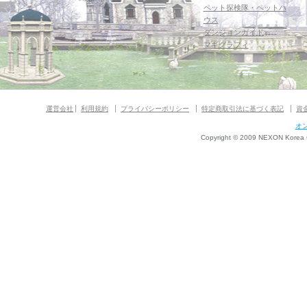
ペット探検隊・ペットハ
ウス
ダンジョンガイド
マギグラフィ
運営会社
利用規約
プライバシーポリシー
特定商取引法に基づく表記
資
オ
Copyright © 2009 NEXON Korea Co