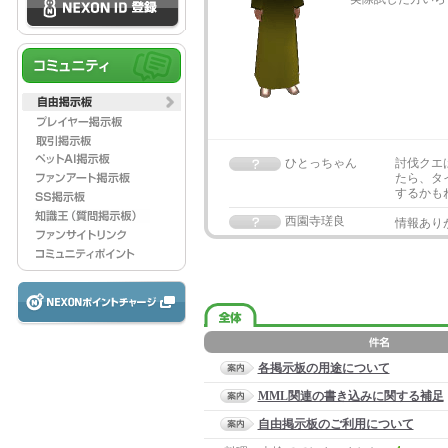
ひとっちゃん
討伐クエ
たら、タ
するかも
西園寺瑳良
情報あり
各掲示板の用途について
MML関連の書き込みに関する補足
自由掲示板のご利用について