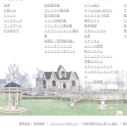
全体
自由掲示板
ゲーム紹介
ゲ
お知らせ
プレイヤー掲示板
ゲームのはじめかた
ア
イベント
取引掲示板
キャラクター作成
動
メンテナンス
ペットAI掲示板
操作ガイド
フ
アップデート
ファンアート掲示板
基本戦闘
音
ETERNITY
スクリーンショット掲示
スキルシステム
壁
板
生産
マ
知識王（質問掲示板）
ステータス
ファンサイトリンク
エリンの世界
コミュニティポイント
町のシステム
コミュニケーション
序盤のプレイ
スマートコンテンツ
インタラクションメーカ
ー
ペット探検隊・ペットハ
ウス
ダンジョンガイド
マギグラフィ
運営会社
利用規約
プライバシーポリシー
特定商取引法に基づく表記
資