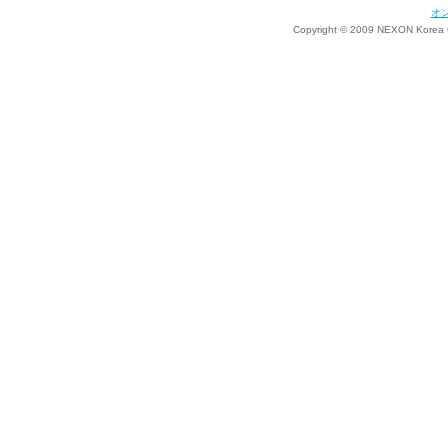
オ
Copyright © 2009 NEXON Korea Co