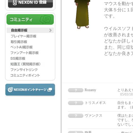
マウスを動かす
大体５分に１
です。
ウイルスソフ
が改善されま
どなたか詳し
また、同じ症
どなたか良き
Rozamy
とりあえ
05/03/18
トリスメギス
自分もま
ます。（
ヴァンクス
僕はたま
ですし、
ないでし
静馬