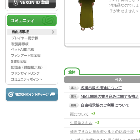
消耗品なのでしょ
手が出せません＞
各掲示板の用途について
MML関連の書き込みに関する補足
自由掲示板のご利用について
+3
顔について
+3
生産系スキル
+
修理できない量産型シルクの紡織手袋