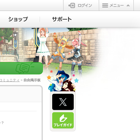
ログイン
コミュニティ
> 自由掲示板
か？
。