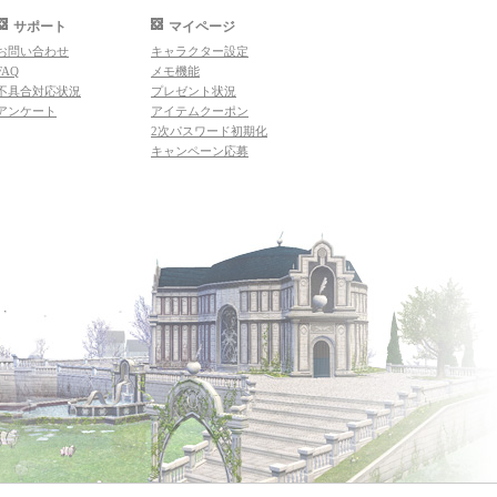
サポート
マイページ
お問い合わせ
キャラクター設定
FAQ
メモ機能
不具合対応状況
プレゼント状況
アンケート
アイテムクーポン
2次パスワード初期化
キャンペーン応募