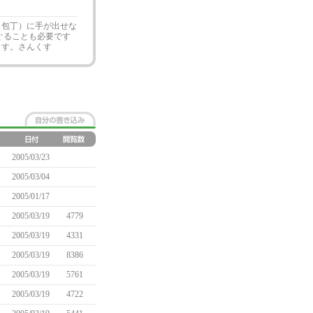
、包丁）に手が出せな
ぐることも必要です
ます。さんくす
2005/03/23
2005/03/04
2005/01/17
2005/03/19
4779
2005/03/19
4331
2005/03/19
8386
2005/03/19
5761
2005/03/19
4722