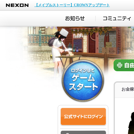
NEXON
【メイプルストーリー】CROWNアップデート
お金稼