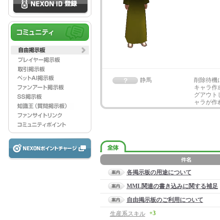
静馬
削除待機
キャラ作
グアウト
ャラが作
各掲示板の用途について
MML関連の書き込みに関する補足
自由掲示板のご利用について
+3
生産系スキル