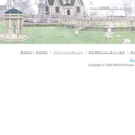
ー
ペット探検隊・ペットハ
ウス
ダンジョンガイド
マギグラフィ
運営会社
利用規約
プライバシーポリシー
特定商取引法に基づく表記
資
オ
Copyright © 2009 NEXON Korea Co