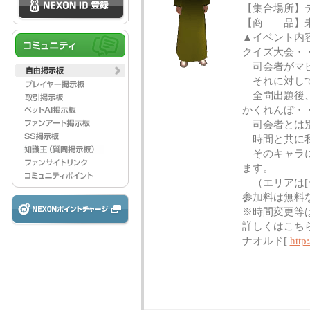
【集合場所】
【商 品】
▲イベント内
クイズ大会・
司会者がマビ
それに対して
全問出題後、
かくれんぼ・
司会者とは別
時間と共に私
そのキャラに
ます。
（エリアは[
参加料は無料な
※時間変更等
詳しくはこち
ナオルド[
http