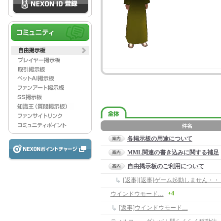
各掲示板の用途について
MML関連の書き込みに関する補足
自由掲示板のご利用について
[返事][返事]ゲーム起動しません・・
+4
ウインドウモード…
[返事]ウインドウモード…