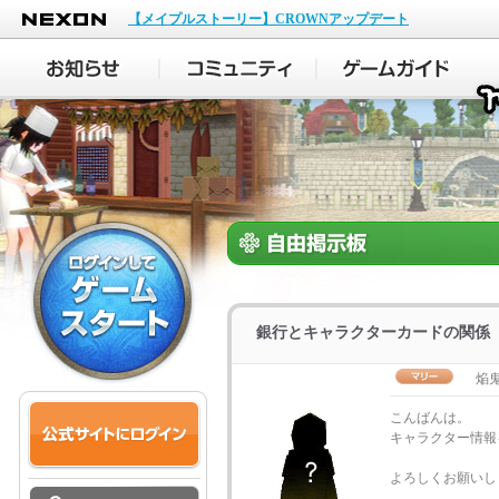
NEXON
【メイプルストーリー】CROWNアップデート
銀行とキャラクターカードの関係
焔鬼
こんばんは。
キャラクター情報
よろしくお願いし