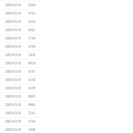
2005/03/19
4344
2005/03/19
4763
2005/03/19
4326
2005/03/19
8382
2005/03/19
5749
2005/03/19
4709
2005/03/19
5436
2005/03/19
4914
2005/03/19
4747
2005/03/19
4158
2005/03/19
4539
2005/03/19
6005
2005/03/19
4960
2005/03/19
5541
2005/03/19
4794
2005/03/19
5998