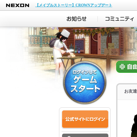
NEXON
【メイプルストーリー】CROWNアップデート
お友達募