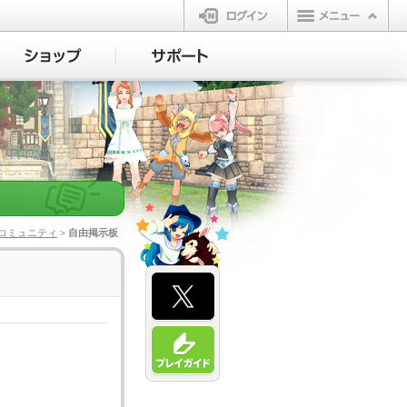
ログイン
コミュニティ
> 自由掲示板