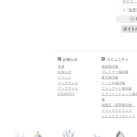
キャラ・
[返
お知らせ
コミュニティ
全体
自由掲示板
お知らせ
プレイヤー掲示板
イベント
取引掲示板
メンテナンス
ペットAI掲示板
アップデート
ファンアート掲示板
ETERNITY
スクリーンショット掲
板
知識王（質問掲示板）
ファンサイトリンク
コミュニティポイント