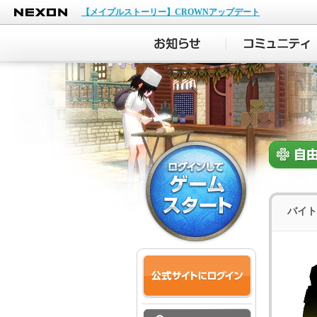
NEXON
【メイプルストーリー】CROWNアップデート
バイト