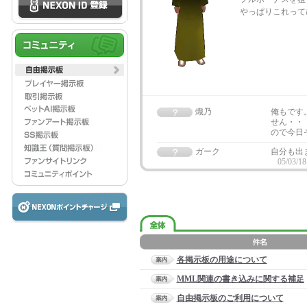
やっぱりこれって
熾乃
俺もです
せん・・
ので今日
ガーク
自分も出
05/03/18
各掲示板の用途について
MML関連の書き込みに関する補足
自由掲示板のご利用について