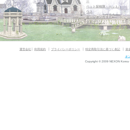
ー
ペット探検隊・ペットハ
ウス
ダンジョンガイド
マギグラフィ
運営会社
利用規約
プライバシーポリシー
特定商取引法に基づく表記
資
オ
Copyright © 2009 NEXON Korea Co