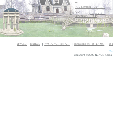
ー
ペット探検隊・ペットハ
ウス
ダンジョンガイド
マギグラフィ
運営会社
利用規約
プライバシーポリシー
特定商取引法に基づく表記
資
オ
Copyright © 2009 NEXON Korea Co