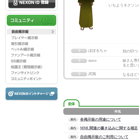
いちようネクソン
ぽぽるちゃ
別のIDつ
moco
妹さん専
ると思い
武鶏
なるほど
各掲示板の用途について
MML関連の書き込みに関する補足
自由掲示板のご利用について