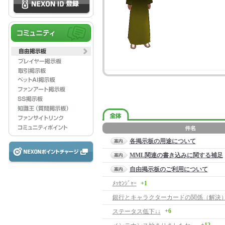
各掲示板の用途について
MML関連の書き込みに関する補足
自由掲示板のご利用について
ﾒｯｾﾝｼﾞｬｰ
+1
銀行とキャラクターカードの関係（解決
+6
ステータス低下↓↓