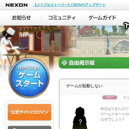
NEXON
【メイプルストーリー】CROWNアップデート
ゲームが起動しない
アリ
昨日はできたので
ゲームスタートの
なぜでしょう？