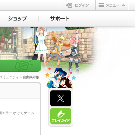
ログイン
コミュニティ
> 自由掲示板
毎回エラーがでてゲーム