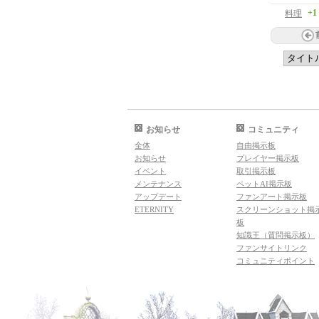
+1
料理
お知らせ
コミュニティ
全体
自由掲示板
お知らせ
プレイヤー掲示板
イベント
取引掲示板
メンテナンス
ペットAI掲示板
アップデート
ファンアート掲示板
ETERNITY
スクリーンショット掲
板
知識王（質問掲示板）
ファンサイトリンク
コミュニティポイント