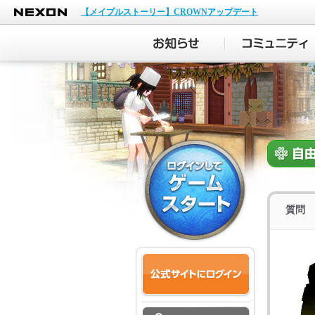
NEXON
【メイプルストーリー】CROWNアップデート
質問