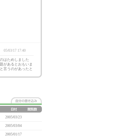
。
05/03/17 17:40
のはためしました
題があるとおもいま
と言うのがあったと
2005/03/23
2005/03/04
2005/01/17