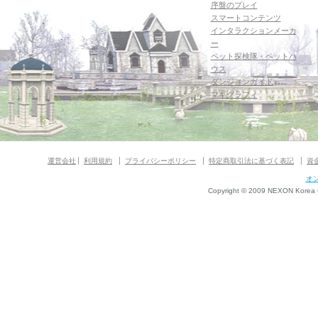
序盤のプレイ
スマートコンテンツ
インタラクションメーカ
ー
ペット探検隊・ペットハ
ウス
ダンジョンガイド
マギグラフィ
運営会社
利用規約
プライバシーポリシー
特定商取引法に基づく表記
資
オ
Copyright © 2009 NEXON Korea Co