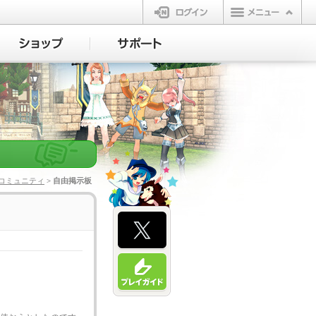
ログイン
コミュニティ
> 自由掲示板