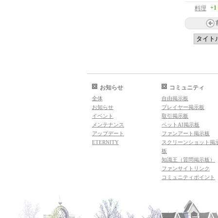
+1
料理
お知らせ
コミュニティ
全体
自由掲示板
お知らせ
プレイヤー掲示板
イベント
取引掲示板
メンテナンス
ペットAI掲示板
アップデート
ファンアート掲示板
ETERNITY
スクリーンショット掲
板
知識王（質問掲示板）
ファンサイトリンク
コミュニティポイント