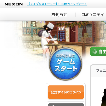
NEXON
【メイプルストーリー】CROWNアップデート
フェニ