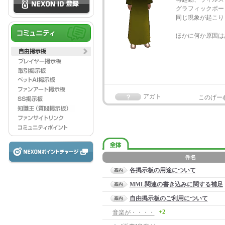
グラフィックボー
同じ現象が起こり
ほかに何か原因は
アガト
このげー
各掲示板の用途について
MML関連の書き込みに関する補足
自由掲示板のご利用について
+2
音楽が・・・・