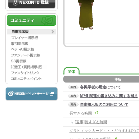
各掲示板の用途について
MML関連の書き込みに関する補足
自由掲示板のご利用について
+7
長すぎる時間
[返事]長すぎる時間