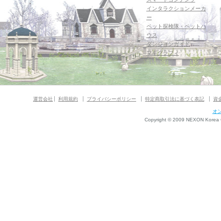
インタラクションメーカ
ー
ペット探検隊・ペットハ
ウス
ダンジョンガイド
マギグラフィ
運営会社
利用規約
プライバシーポリシー
特定商取引法に基づく表記
資
オ
Copyright © 2009 NEXON Korea Co