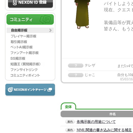
バイトしよう
現在、クエス
装備品等が買
皆さん、もう
テレザ
まだLv4
じゃこ
自分も10
05/03/16
各掲示板の用途について
MML関連の書き込みに関する補足