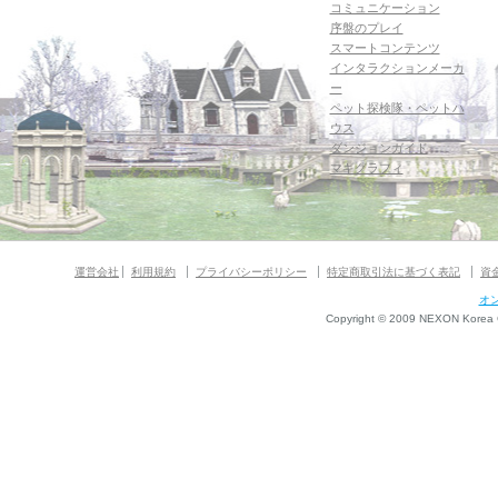
コミュニケーション
序盤のプレイ
スマートコンテンツ
インタラクションメーカ
ー
ペット探検隊・ペットハ
ウス
ダンジョンガイド
マギグラフィ
運営会社
利用規約
プライバシーポリシー
特定商取引法に基づく表記
資
オ
Copyright © 2009 NEXON Korea Co