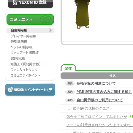
各掲示板の用途について
MML関連の書き込みに関する補足
自由掲示板のご利用について
[返事]南の伐採のクエスト
+
気合をこめてログインしてみましたが
チートの対策はされなかったようですね