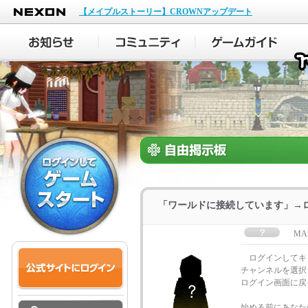
NEXON
【メイプルストーリー】CROWNアップデート
「ワールドに接続しています」→
MA
ログインしてキ
チャンネルを選択
ログイン画面に戻
始める前にあなた