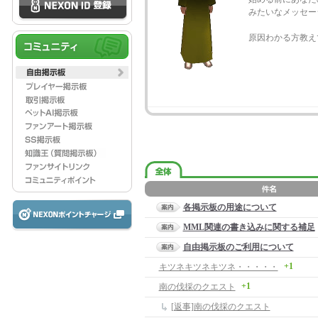
みたいなメッセー
原因わかる方教えて
各掲示板の用途について
MML関連の書き込みに関する補足
自由掲示板のご利用について
+1
キツネキツネキツネ・・・・・
+1
南の伐採のクエスト
[返事]南の伐採のクエスト