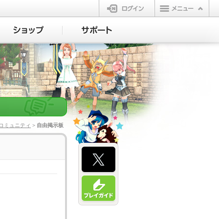
ログイン
コミュニティ
> 自由掲示板