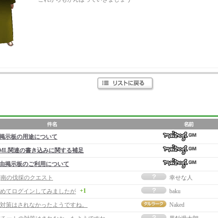
掲示板の用途について
ML関連の書き込みに関する補足
由掲示板のご利用について
事]南の伐採のクエスト
幸せな人
+1
めてログインしてみましたが
baku
対策はされなかったようですね。
Naked