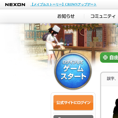
NEXON
【メイプルストーリー】CROWNアップデート
誤字、