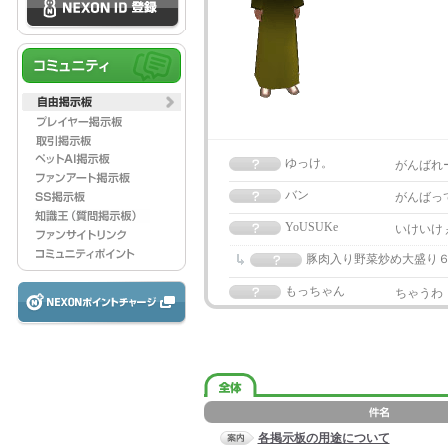
ゆっけ。
がんばれ
バン
がんばっ
YoUSUKe
いけいけ
豚肉入り野菜炒め大盛り
もっちゃん
ちゃうわ
各掲示板の用途について