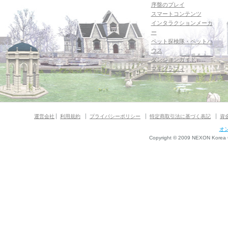
序盤のプレイ
スマートコンテンツ
インタラクションメーカ
ー
ペット探検隊・ペットハ
ウス
ダンジョンガイド
マギグラフィ
運営会社
利用規約
プライバシーポリシー
特定商取引法に基づく表記
資
オ
Copyright © 2009 NEXON Korea Co