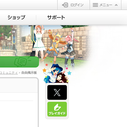
ログイン
コミュニティ
> 自由掲示板