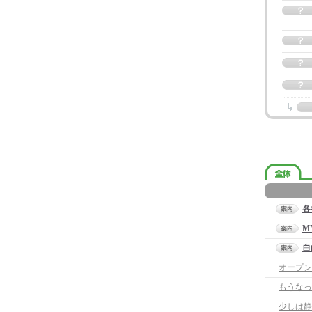
各
M
自
オープン
もうなっ
少しは静