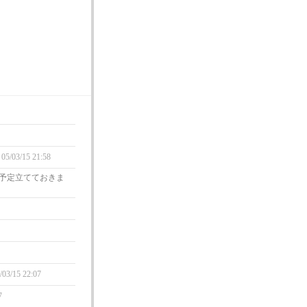
05/03/15 21:58
で予定立てておきま
/03/15 22:07
7