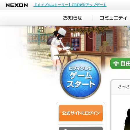
NEXON
【メイプルストーリー】CROWNアップデート
さっさ