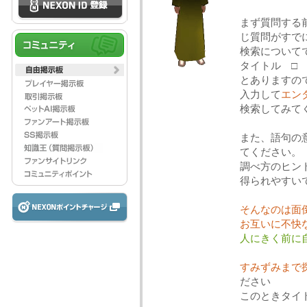
まず質問する
じ質問がすで
検索について
タイトル □ 検
とありますの
入力して
エン
検索してみて
また、語句の意
てください。
調べ方のヒン
得られやすい
そんなのは面
お互いに不快
人にきく前に
すみずみまで
ださい
このときタイ