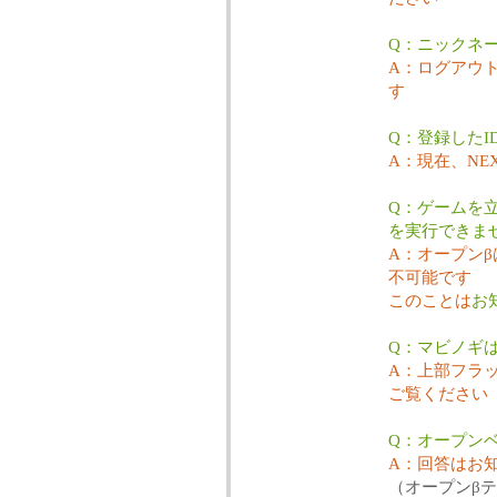
Q：ニックネ
A：ログアウ
す
Q：登録したI
A：現在、NE
Q：ゲームを立
を実行できま
A：オープン
不可能です
このことは
お
Q：マビノギ
A：上部フラ
ご覧ください
Q：オープン
A：回答はお
（オープンβ