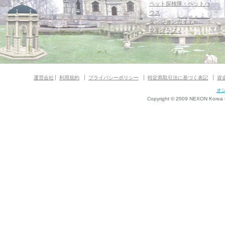
ペット探検隊・ペットハ
ウス
ダンジョンガイド
マギグラフィ
運営会社
利用規約
プライバシーポリシー
特定商取引法に基づく表記
資
オ
Copyright © 2009 NEXON Korea Co