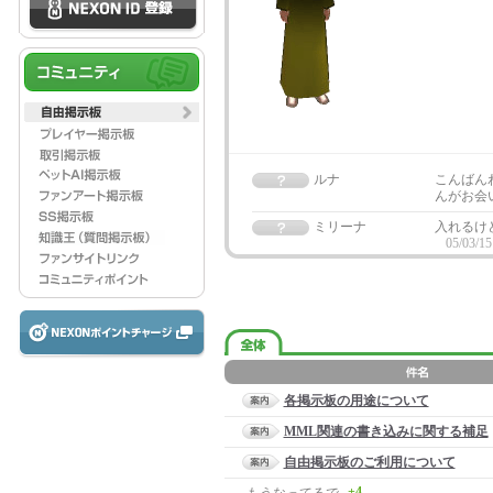
ルナ
こんばん
んがお会
ミリーナ
入れるけ
05/03/15
各掲示板の用途について
MML関連の書き込みに関する補足
自由掲示板のご利用について
+4