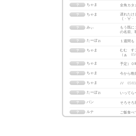
ちゃま
全角カタ
ちゃま
遅れたけど
（・∀・ 
みぃ
もう既に
の名前、取
たーぼぉ
１週間も
ちゃま
むむ す
（ぁ
05/
ちゃま
予定）０
ちゃま
今から晩
ちゃま
ﾉﾉ
05/03
たーぼぉ
いってら
バン
そろそろ
ルナ
ご飯食べ