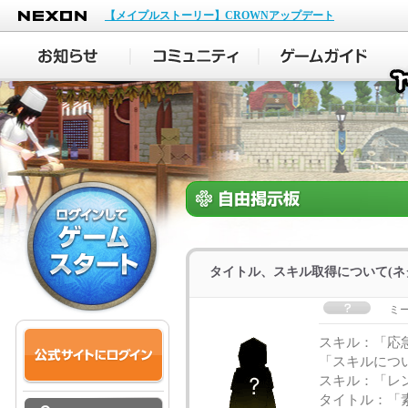
NEXON
【メイプルストーリー】CROWNアップデート
タイトル、スキル取得について(ネ
ミ
スキル：「応急
「スキルにつ
スキル：「レ
タイトル：「