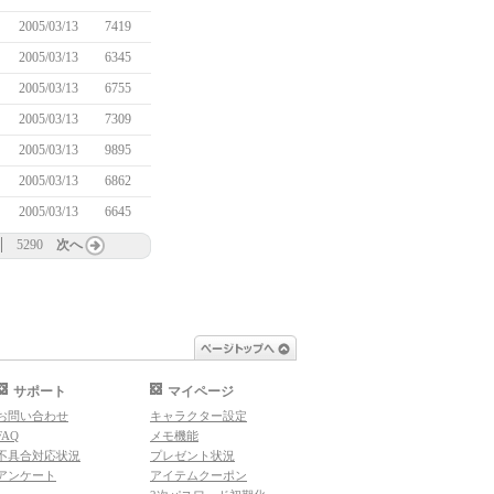
2005/03/13
7419
2005/03/13
6345
2005/03/13
6755
2005/03/13
7309
2005/03/13
9895
2005/03/13
6862
2005/03/13
6645
5290
次へ
ページトップへ
サポート
マイページ
お問い合わせ
キャラクター設定
FAQ
メモ機能
不具合対応状況
プレゼント状況
アンケート
アイテムクーポン