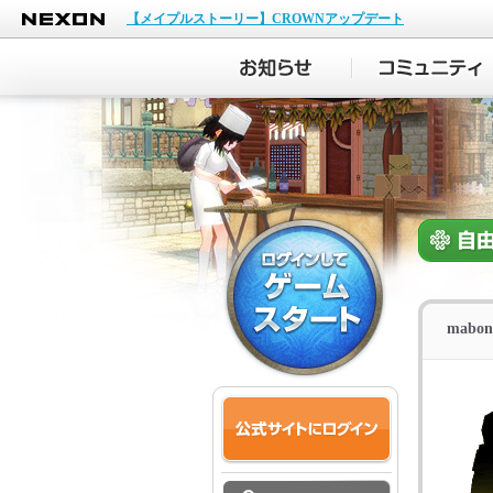
NEXON
【メイプルストーリー】CROWNアップデート
mabo