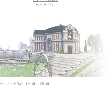
2次パスワード初期化
キャンペーン応募
ハラスメント対応方針
IR情報
採用情報