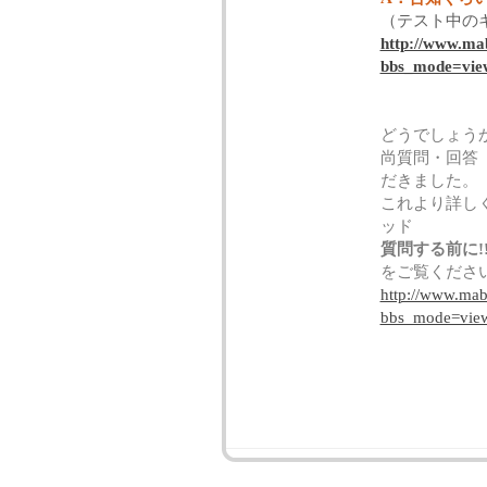
（テスト中の
http://www.mab
bbs_mode=vie
どうでしょう
尚質問・回答
だきました。
これより詳し
ッド
質問する前に!
をご覧くださ
http://www.mabi
bbs_mode=vie