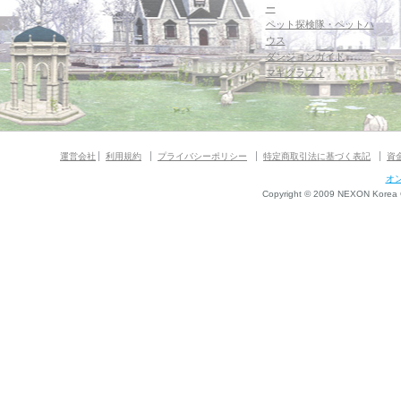
ー
ペット探検隊・ペットハ
ウス
ダンジョンガイド
マギグラフィ
運営会社
利用規約
プライバシーポリシー
特定商取引法に基づく表記
資
オ
Copyright © 2009 NEXON Korea Co