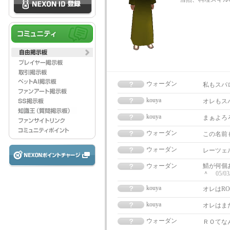
ウォーダン
私もスパ
kouya
オレもス
kouya
まぁよろ
ウォーダン
この名前
ウォーダン
レーツェ
ウォーダン
鯖が何個
＾
05/03
kouya
オレはRO
kouya
オレはま
ウォーダン
ＲＯてな