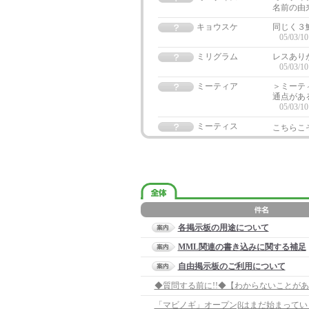
名前の由
キョウスケ
同じく３
05/03/10
ミリグラム
レスあり
05/03/10
ミーティア
＞ミーテ
通点があ
05/03/10
ミーティス
こちらこ
各掲示板の用途について
MML関連の書き込みに関する補足
自由掲示板のご利用について