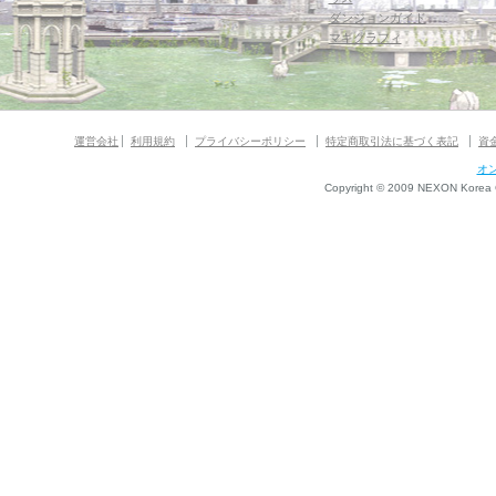
ダンジョンガイド
マギグラフィ
運営会社
利用規約
プライバシーポリシー
特定商取引法に基づく表記
資
オ
Copyright © 2009 NEXON Korea Co