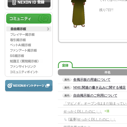
残り7日!!
各掲示板の用途について
MML関連の書き込みに関する補足
自由掲示板のご利用について
+11
せっかくDLしたのに；；
[返事]せっかくDLしたのに；；