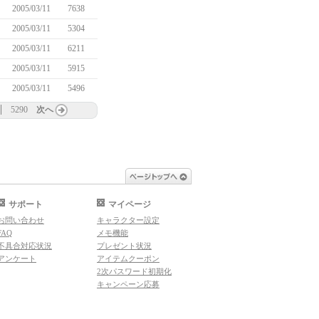
2005/03/11
7638
2005/03/11
5304
2005/03/11
6211
2005/03/11
5915
2005/03/11
5496
5290
次へ
ページトップへ
サポート
マイページ
お問い合わせ
キャラクター設定
FAQ
メモ機能
不具合対応状況
プレゼント状況
アンケート
アイテムクーポン
2次パスワード初期化
キャンペーン応募