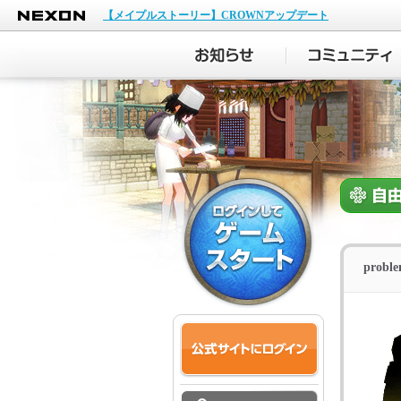
NEXON
【メイプルストーリー】CROWNアップデート
proble