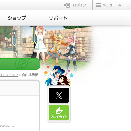
ログイン
コミュニティ
> 自由掲示板
 cornor ...