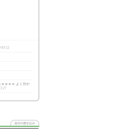
9 03:12
ｑｗｗｗｗ よく分か
23:27