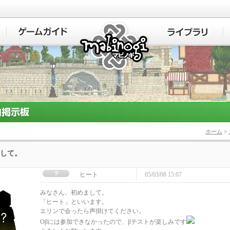
マビノギ
ホーム
>
して。
ヒート
05/03/08 15:07
みなさん、初めまして。
「ヒート」といいます。
エリンで会ったら声掛けてください。
Oβには参加できなかったので、βテストが楽しみです