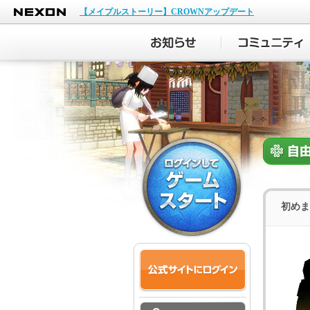
NEXON
【メイプルストーリー】CROWNアップデート
初めま