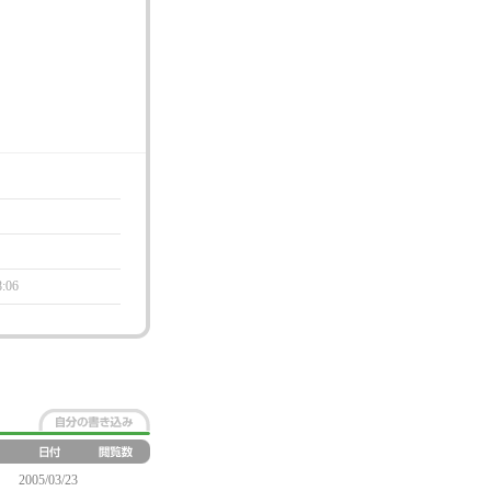
8:06
2005/03/23