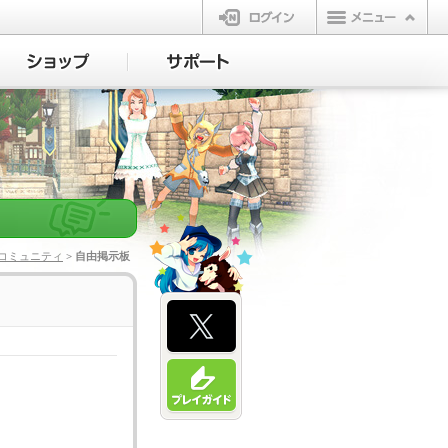
ログイン
コミュニティ
> 自由掲示板