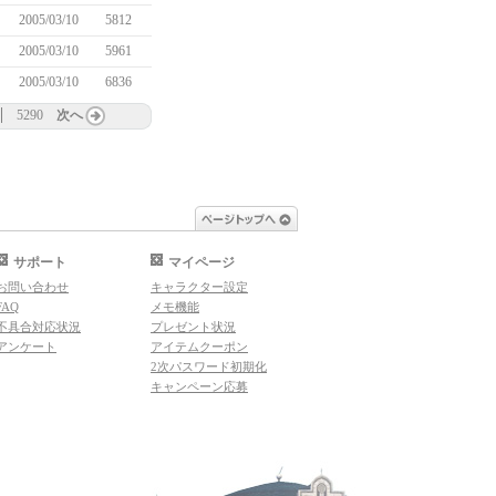
2005/03/10
5812
2005/03/10
5961
2005/03/10
6836
5290
次へ
ページトップへ
サポート
マイページ
お問い合わせ
キャラクター設定
FAQ
メモ機能
不具合対応状況
プレゼント状況
アンケート
アイテムクーポン
2次パスワード初期化
キャンペーン応募