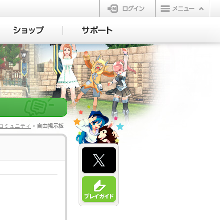
ログイン
コミュニティ
> 自由掲示板