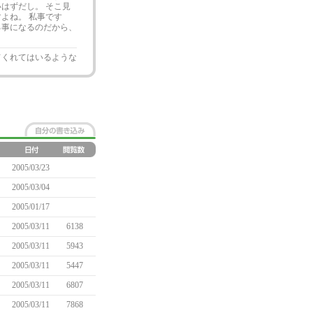
はずだし。 そこ見
よね。 私事です
る事になるのだから、
てくれてはいるような
2005/03/23
2005/03/04
2005/01/17
2005/03/11
6138
2005/03/11
5943
2005/03/11
5447
2005/03/11
6807
2005/03/11
7868