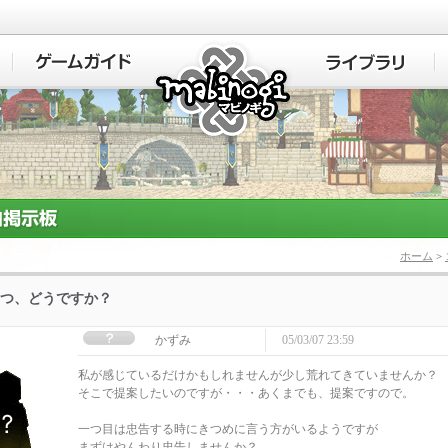
マビノギ
ホーム
>
つ、どうですか？
かずみ
05/03/07 23:59
私が感じているだけかもしれませんが少し荒れてきていませんか？
そこで提案したいのですが・・・あくまでも、提案ですので。
一つ目は忠告する時にきつめに言う方がいるようですが
まずはやんわり忠告しませんか？