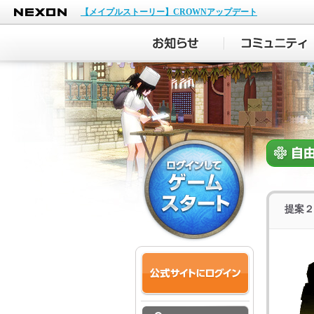
NEXON
【メイプルストーリー】CROWNアップデート
提案２