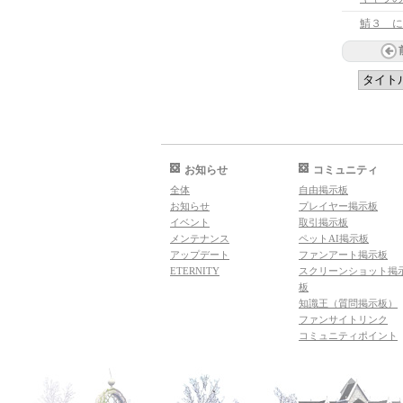
鯖３ に
お知らせ
コミュニティ
全体
自由掲示板
お知らせ
プレイヤー掲示板
イベント
取引掲示板
メンテナンス
ペットAI掲示板
アップデート
ファンアート掲示板
ETERNITY
スクリーンショット掲
板
知識王（質問掲示板）
ファンサイトリンク
コミュニティポイント