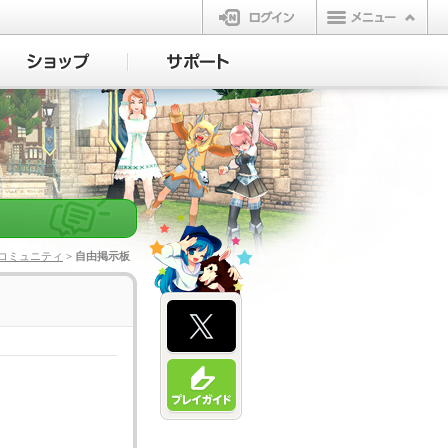
ログイン
コミュニティ
> 自由掲示板