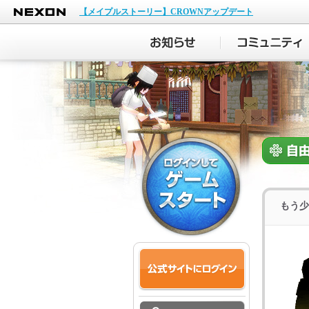
NEXON
【メイプルストーリー】CROWNアップデート
もう少