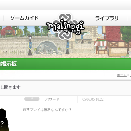
マビノギ
ホーム
>
し聞きます
パワード
05/03/05 18:22
通常プレイは無料なんですか？