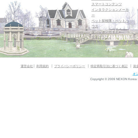
スマートコンテンツ
インタラクションメーカ
ー
ペット探検隊・ペットハ
ウス
ダンジョンガイド
マギグラフィ
運営会社
利用規約
プライバシーポリシー
特定商取引法に基づく表記
資
オ
Copyright © 2009 NEXON Korea Co