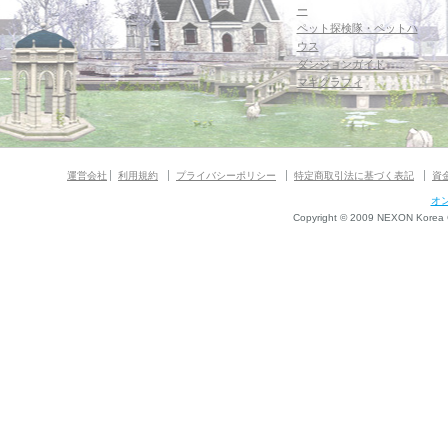
ー
ペット探検隊・ペットハ
ウス
ダンジョンガイド
マギグラフィ
運営会社
利用規約
プライバシーポリシー
特定商取引法に基づく表記
資
オ
Copyright © 2009 NEXON Korea Co