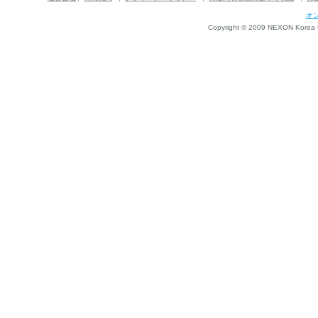
オ
Copyright © 2009 NEXON Korea Co