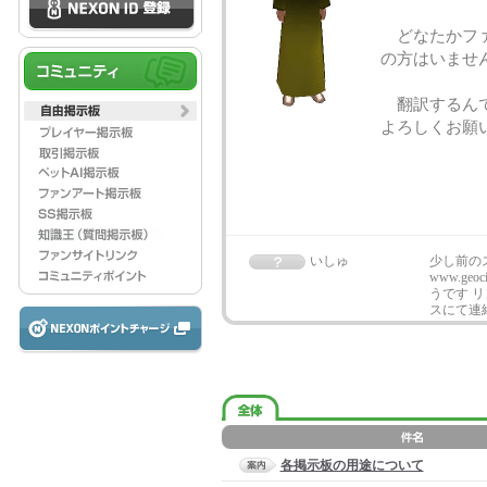
どなたかファ
の方はいませ
翻訳するんで
よろしくお願
いしゅ
少し前のス
www.geo
うです 
スにて連
各掲示板の用途について