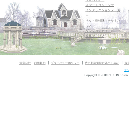
スマートコンテンツ
インタラクションメーカ
ー
ペット探検隊・ペットハ
ウス
ダンジョンガイド
マギグラフィ
運営会社
利用規約
プライバシーポリシー
特定商取引法に基づく表記
資
オ
Copyright © 2009 NEXON Korea Co