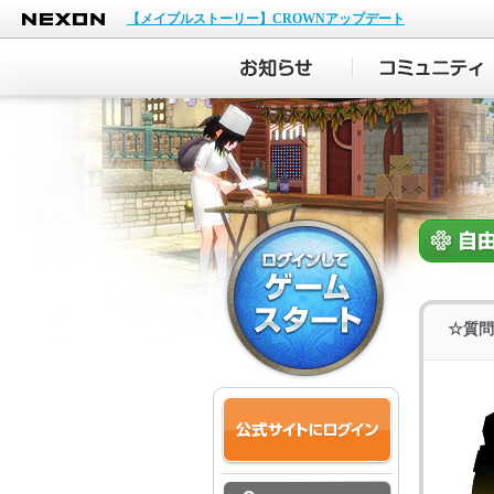
NEXON
【メイプルストーリー】CROWNアップデート
☆質問