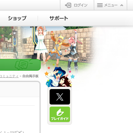
ログイン
コミュニティ
> 自由掲示板
!!!(*ﾟ∀ﾟ)