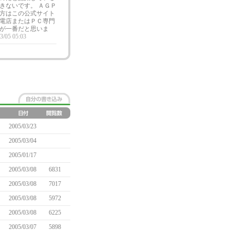
きないです。 ＡＧＰ
方はこの公式サイト
電店またはＰＣ専門
が一番だと思いま
3/05 05:03
2005/03/23
2005/03/04
2005/01/17
2005/03/08
6831
2005/03/08
7017
2005/03/08
5972
2005/03/08
6225
2005/03/07
5898