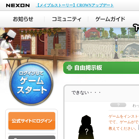
NEXON
【メイプルストーリー】CROWNアップデート
できない・・・
わ
ゲームをインスト
でて、ゲームがで
教えてください。