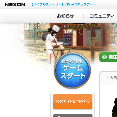
NEXON
【メイプルストーリー】CROWNアップデート
１６日