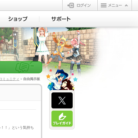
ログイン
コミュニティ
> 自由掲示板
い！！」という気持ち